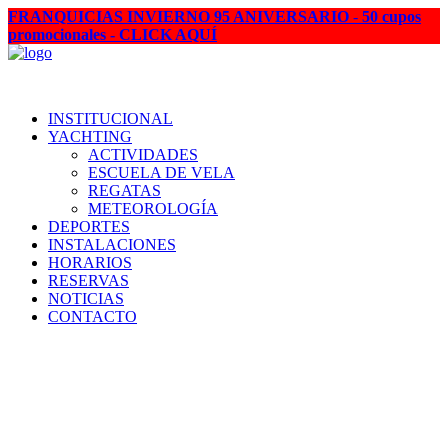
FRANQUICIAS INVIERNO 95 ANIVERSARIO
-
50 cupos
promocionales - CLICK AQUÍ
INSTITUCIONAL
YACHTING
ACTIVIDADES
ESCUELA DE VELA
REGATAS
METEOROLOGÍA
DEPORTES
INSTALACIONES
HORARIOS
RESERVAS
NOTICIAS
CONTACTO