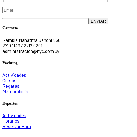
Contacto
Rambla Mahatma Gandhi 530
2710 1149 / 2712 0201
administracion@nyc.com.uy
Yachting
Actividades
Cursos
Regatas
Meteorología
Deportes
Actividades
Horarios
Reservar Hora