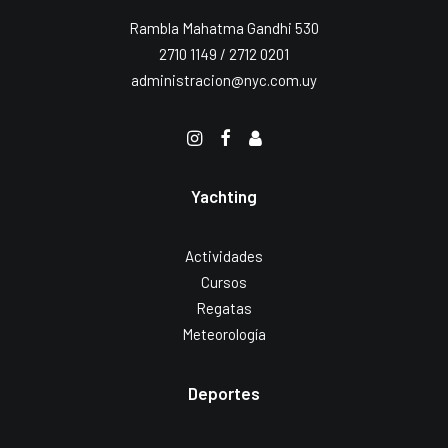
Rambla Mahatma Gandhi 530
2710 1149 / 2712 0201
administracion@nyc.com.uy
Yachting
Actividades
Cursos
Regatas
Meteorología
Deportes