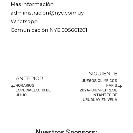
Más información:
administracion@nyc.com.uy
Whatsapp:
Comunicación NYC 095661201
SIGUIENTE
ANTERIOR
JUEGOS OLIMPICOS
HORARIOS
PARIS
ESPECIALES: 18 DE
2024<BR/>REPRESE
JULIO
NTANTES DE
URUGUAY EN VELA
Nuestros Sponsors: