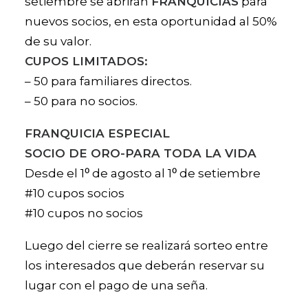
setiembre se abrirán
FRANQUICIAS
para
nuevos socios, en esta oportunidad al 50%
de su valor.
CUPOS LIMITADOS:
– 50 para familiares directos.
– 50 para no socios.
FRANQUICIA ESPECIAL
SOCIO DE ORO-PARA TODA LA VIDA
Desde el 1⁰ de agosto al 1⁰ de setiembre
#10 cupos socios
#10 cupos no socios
Luego del cierre se realizará sorteo entre
los interesados que deberán reservar su
lugar con el pago de una seña.