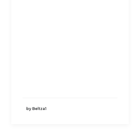
by Beltza1