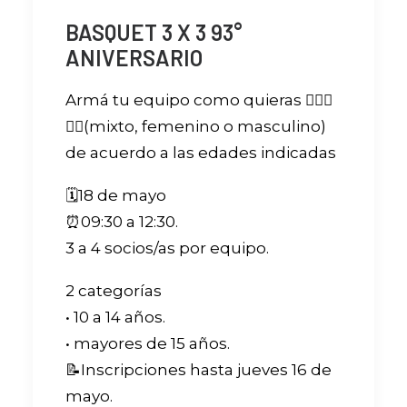
BASQUET 3 X 3 93°
ANIVERSARIO
Armá tu equipo como quieras ⛹🏼‍♀️
⛹🏻(mixto, femenino o masculino)
de acuerdo a las edades indicadas
🗓️18 de mayo
⏰09:30 a 12:30.
3 a 4 socios/as por equipo.
2 categorías
•⁠ ⁠10 a 14 años.
•⁠ ⁠mayores de 15 años.
📝Inscripciones hasta jueves 16 de
mayo.