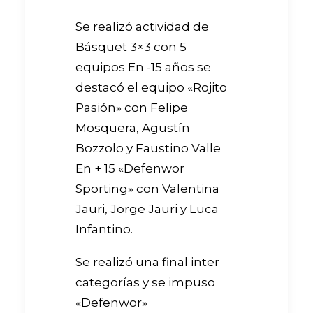
Se realizó actividad de
Básquet 3×3 con 5
equipos En -15 años se
destacó el equipo «Rojito
Pasión» con Felipe
Mosquera, Agustín
Bozzolo y Faustino Valle
En + 15 «Defenwor
Sporting» con Valentina
Jauri, Jorge Jauri y Luca
Infantino.
Se realizó una final inter
categorías y se impuso
«Defenwor»